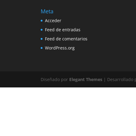
Meta
Acceder
Feed de entradas
Feed de comentarios
WordPress.org
Diseñado por
Elegant Themes
| Desarrollado