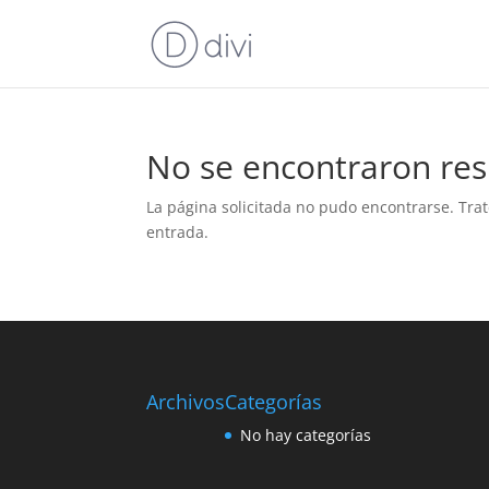
No se encontraron res
La página solicitada no pudo encontrarse. Trat
entrada.
Archivos
Categorías
No hay categorías