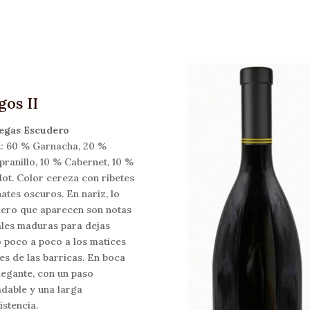
gos II
egas Escudero
:
60 % Garnacha, 20 %
ranillo, 10 % Cabernet, 10 %
ot. Color cereza con ribetes
ates oscuros. En nariz, lo
ero que aparecen son notas
ales maduras para dejas
 poco a poco a los matices
es de las barricas. En boca
legante, con un paso
dable y una larga
istencia.