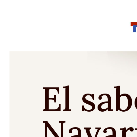
El sab
Navar