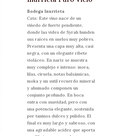
Bodega Inurrieta
Cata
: Este vino nace de un
viñedo de fuerte pendiente,
donde las vides de Syrah hunden
sus raíces en suelos muy pobres.
Presenta una capa muy alta, casi
negra, con un elegante ribete
violáceo. En nariz se muestra
muy complejo e intenso: mora,
lilas, ciruela, notas balsámicas,
moka y un sutil recuerdo mineral
y ahumado componen un
conjunto profundo. En boca
entra con suavidad, pero con
una potencia elegante, sostenida
por taninos dulces y pulidos. El
final es muy largo y sabroso, con
una agradable acidez que aporta