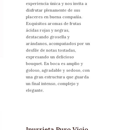
experiencia única y nos invita a
disfrutar plenamente de sus
placeres en buena compañía.
Exquisitos aromas de frutas
ácidas rojas y negras,
destacando grosella y
arándanos, acompañados por un
desfile de notas tostadas,
expresando un delicioso
bouquet. En boca es amplio y
goloso, agradable y sedoso, con
una gran estructura que guarda
un final intenso, complejo y
elegante.
Inurrieta Puro Vicio