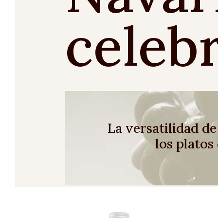
celeb
La versatilidad d
los platos