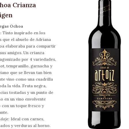
hoa Crianza
igen
egas Ochoa
a
: Tinto inspirado en los
s que el abuelo de Adriana
a elaboraba para compartir
sus amigos. Un crianza
agonizado por 4 variedades,
ot, tempranillo, garnacha y
iano que se llevan tan bien
ste vino como una cuadrilla
oda la vida. Fruta negra,
cias tostadas y un punto de
o en un vino envolvente
 con un toque fresco y
ante.
daje:
Ideal con carnes,
ados y verduras al horno.