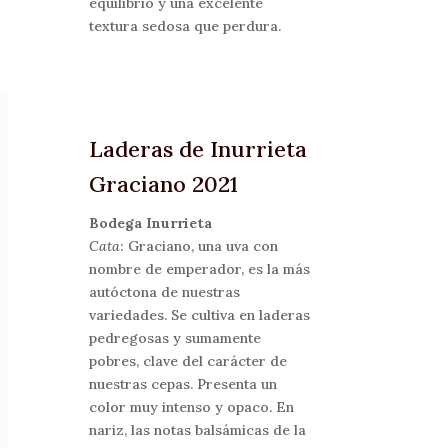
equilibrio y una excelente
textura sedosa que perdura.
Laderas de Inurrieta
Graciano 2021
Bodega Inurrieta
Cata
: Graciano, una uva con
nombre de emperador, es la más
autóctona de nuestras
variedades. Se cultiva en laderas
pedregosas y sumamente
pobres, clave del carácter de
nuestras cepas. Presenta un
color muy intenso y opaco. En
nariz, las notas balsámicas de la