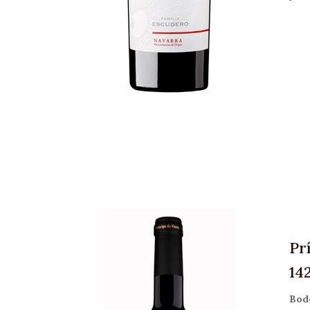
Pr
14
Bod