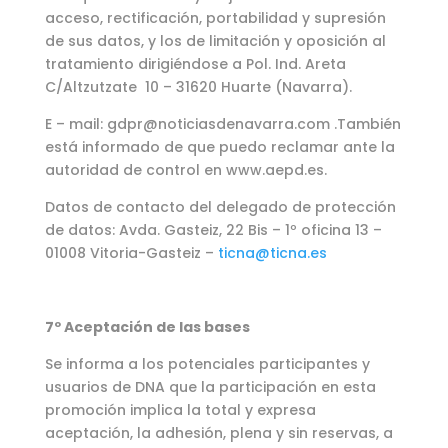
acceso, rectificación, portabilidad y supresión
de sus datos, y los de limitación y oposición al
tratamiento dirigiéndose a Pol. Ind. Areta
C/Altzutzate 10 – 31620 Huarte (Navarra).
E – mail: gdpr@noticiasdenavarra.com .También
está informado de que puedo reclamar ante la
autoridad de control en www.aepd.es.
Datos de contacto del delegado de protección
de datos: Avda. Gasteiz, 22 Bis – 1º oficina 13 –
01008 Vitoria-Gasteiz –
ticna@ticna.es
7º Aceptación de las bases
Se informa a los potenciales participantes y
usuarios de DNA que la participación en esta
promoción implica la total y expresa
aceptación, la adhesión, plena y sin reservas, a