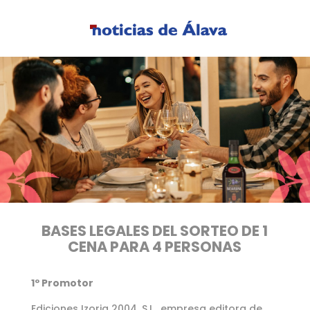
BASES LEGALES DEL SORTEO DE 1
CENA PARA 4 PERSONAS
1º Promotor
Ediciones Izoria 2004, S.L., empresa editora de