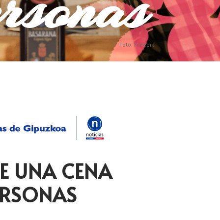
rsonas
Foto: Freepik
E UNA CENA
ERSONAS