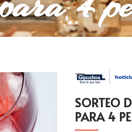
para 4 pe
SORTEO D
PARA 4 P