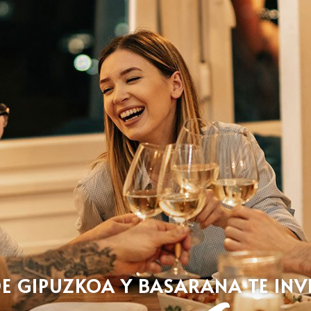
DE GIPUZKOA Y BASARANA TE INV