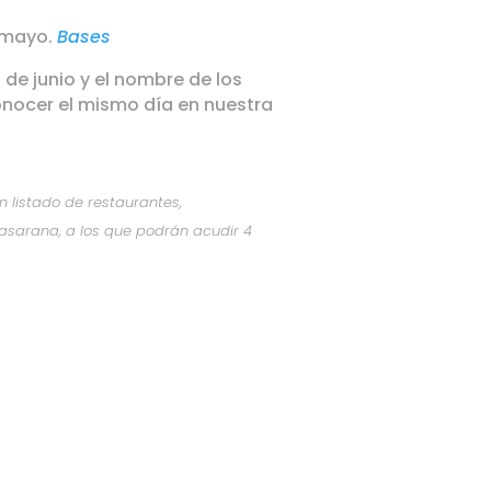
e mayo.
Bases
 1 de junio y el nombre de los
nocer el mismo día en nuestra
un listado de restaurantes,
sarana, a los que podrán acudir 4