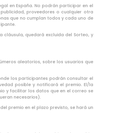
egal en España. No podrán participar en el
 publicidad, proveedores o cualquier otra
ersonas que no cumplan todos y cada uno de
cipante.
 cláusula, quedará excluida del Sorteo, y
meros aleatorios, sobre los usuarios que
ónde los participantes podrán consultar el
dad posible y notificará el premio. El/la
y facilitar los datos que en el correo se
fueran necesarios).
el premio en el plazo previsto, se hará un