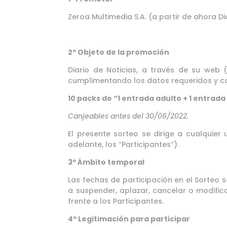
Zeroa Multimedia S.A. (a partir de ahora Di
2º Objeto de la promoción
Diario de Noticias, a través de su web 
cumplimentando los datos requeridos y con
10 packs de “1 entrada adulto + 1 entrada
Canjeables antes del 30/06/2022.
El presente sorteo se dirige a cualquier
adelante, los “Participantes”).
3º Ámbito temporal
Las fechas de participación en el Sorteo 
a suspender, aplazar, cancelar o modifica
frente a los Participantes.
4º Legitimación para participar