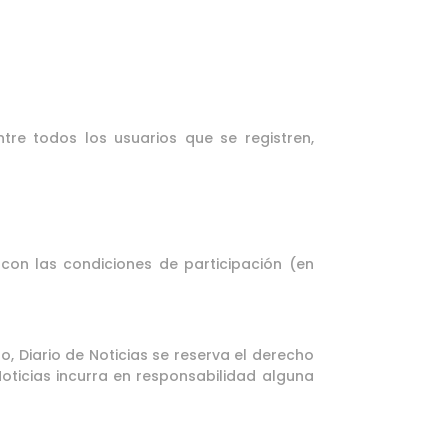
tre todos los usuarios que se registren,
 con las condiciones de participación (en
so, Diario de Noticias se reserva el derecho
Noticias incurra en responsabilidad alguna