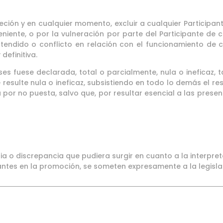
reción y en cualquier momento, excluir a cualquier Participa
niente, o por la vulneración por parte del Participante de 
tendido o conflicto en relación con el funcionamiento de cu
definitiva.
ses fuese declarada, total o parcialmente, nula o ineficaz, t
resulte nula o ineficaz, subsistiendo en todo lo demás el re
 por no puesta, salvo que, por resultar esencial a las prese
ia o discrepancia que pudiera surgir en cuanto a la interpre
pantes en la promoción, se someten expresamente a la legisl