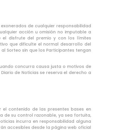
n exonerados de cualquier responsabilidad
cualquier acción u omisión no imputable a
 el disfrute del premio y con los límites
ivo que dificulte el normal desarrollo del
 al Sorteo sin que los Participantes tengan
 cuando concurra causa justa o motivos de
Diario de Noticias se reserva el derecho a
ar el contenido de las presentes bases en
 de su control razonable, ya sea fortuita,
Noticias incurra en responsabilidad alguna
rán accesibles desde la página web oficial