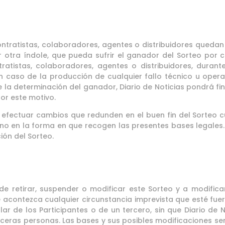
contratistas, colaboradores, agentes o distribuidores queda
r otra índole, que pueda sufrir el ganador del Sorteo por 
tratistas, colaboradores, agentes o distribuidores, durante
n caso de la producción de cualquier fallo técnico u operat
e la determinación del ganador, Diario de Noticias pondrá fin
or este motivo.
 a efectuar cambios que redunden en el buen fin del Sorteo
no en la forma en que recogen las presentes bases legales. 
ión del Sorteo.
 de retirar, suspender o modificar este Sorteo y a modific
contezca cualquier circunstancia imprevista que esté fuera
lar de los Participantes o de un tercero, sin que Diario de 
erceras personas. Las bases y sus posibles modificaciones se