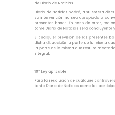
de Diario de Noticias.
Diario de Noticias podrá, a su entera disc
su intervención no sea apropiada o conve
presentes bases. En caso de error, malen
tome Diario de Noticias será concluyente y 
Si cualquier previsión de las presentes ba
dicha disposición o parte de la misma que 
la parte de la misma que resulte afectada
integral.
10º Ley aplicable
Para la resolución de cualquier controvers
tanto Diario de Noticias como los partici