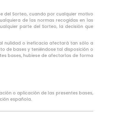
nte del Sorteo, cuando por cualquier motivo
cualquiera de las normas recogidas en las
alquier parte del Sorteo, la decisión que
al nulidad o ineficacia afectará tan sólo a
sto de bases y teniéndose tal disposición o
ntes bases, hubiese de afectarlas de forma
tación o aplicación de las presentes bases,
ación española.