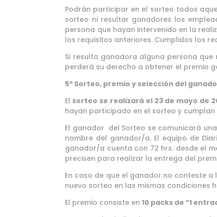
Podrán participar en el sorteo todos aque
sorteo ni resultar ganadores los emplead
persona que hayan intervenido en la reali
los requisitos anteriores. Cumplidos los re
Si resulta ganadora alguna persona que n
perderá su derecho a obtener el premio 
5º Sorteo, premio y selección del ganado
El
sorteo se realizará el 23 de mayo de 
hayan participado en el sorteo y cumplan l
El ganador del Sorteo se comunicará una v
nombre del ganador/a. El equipo de Diari
ganador/a cuenta con 72 hrs. desde el mo
precisen para realizar la entrega del prem
En caso de que el ganador no conteste a l
nuevo sorteo en las mismas condiciones h
El premio consiste en
10 packs de “1 entra