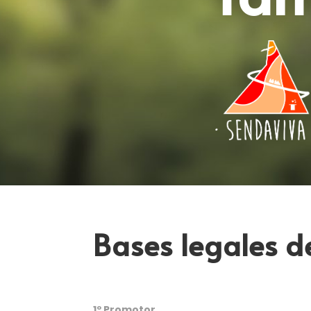
Bases legales d
1º Promotor