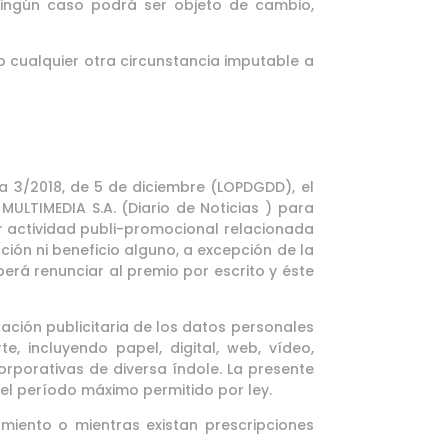
 ningún caso podrá ser objeto de cambio,
 o cualquier otra circunstancia imputable a
a 3/2018, de 5 de diciembre (LOPDGDD), el
ULTIMEDIA S.A. (Diario de Noticias ) para
ier actividad publi-promocional relacionada
ción ni beneficio alguno, a excepción de la
erá renunciar al premio por escrito y éste
ización publicitaria de los datos personales
 incluyendo papel, digital, web, vídeo,
orporativas de diversa índole. La presente
del período máximo permitido por ley.
miento o mientras existan prescripciones