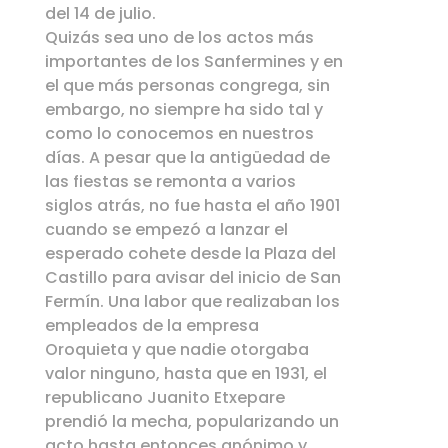
activa hasta las doce de la noche
del 14 de julio.
Quizás sea uno de los actos más
importantes de los Sanfermines y en
el que más personas congrega, sin
embargo, no siempre ha sido tal y
como lo conocemos en nuestros
días. A pesar que la antigüedad de
las fiestas se remonta a varios
siglos atrás, no fue hasta el año 1901
cuando se empezó a lanzar el
esperado cohete desde la Plaza del
Castillo para avisar del inicio de San
Fermín. Una labor que realizaban los
empleados de la empresa
Oroquieta y que nadie otorgaba
valor ninguno, hasta que en 1931, el
republicano Juanito Etxepare
prendió la mecha, popularizando un