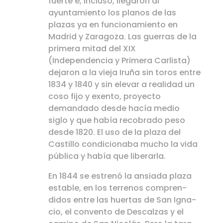
fuerte e, incluso, llegaron al
ayuntamiento los planos de las
plazas ya en funcionamiento en
Madrid y Zaragoza. Las guerras de la
primera mitad del XIX
(Independencia y Primera Carlista)
dejaron a la vieja Iruña sin toros entre
1834 y 1840 y sin elevar a realidad un
coso fijo y exento, proyecto
demandado desde hacía medio
siglo y que había recobrado peso
desde 1820. El uso de la plaza del
Castillo condicionaba mucho la vida
pública y había que liberarla.
En 1844 se estrenó la ansiada plaza
estable, en los terrenos compren-
didos entre las huertas de San Igna-
cio, el convento de Descalzas y el