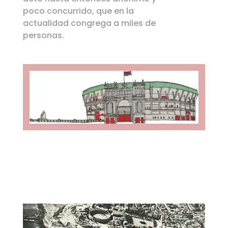
acto hasta entonces anónimo y
poco concurrido, que en la
actualidad congrega a miles de
personas.