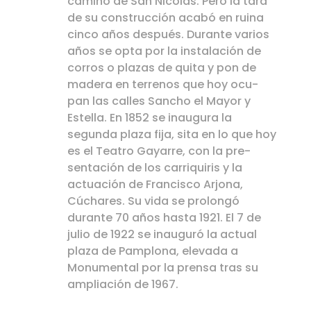
camino de San Nicolás. Pero la tara
de su construcción acabó en ruina
cinco años después. Durante varios
años se opta por la instalación de
corros o plazas de quita y pon de
madera en terrenos que hoy ocu-
pan las calles Sancho el Mayor y
Estella. En 1852 se inaugura la
segunda plaza fija, sita en lo que hoy
es el Teatro Gayarre, con la pre-
sentación de los carriquiris y la
actuación de Francisco Arjona,
Cúchares. Su vida se prolongó
durante 70 años hasta 1921. El 7 de
julio de 1922 se inauguró la actual
plaza de Pamplona, elevada a
Monumental por la prensa tras su
ampliación de 1967.