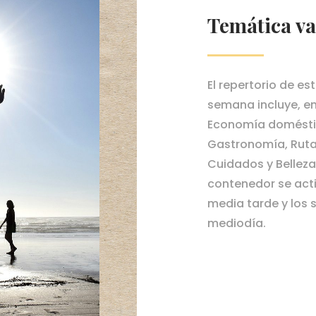
Temática va
El repertorio de est
semana incluye, en
Economía doméstic
Gastronomía, Rutas
Cuidados y Belleza
contenedor se acti
media tarde y los 
mediodía.