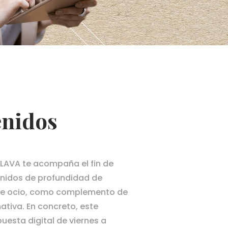
enidos
ÁLAVA te acompaña el fin de
idos de profundidad de
 de ocio, como complemento de
ativa. En concreto, este
uesta digital de viernes a