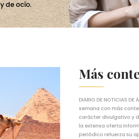
y de ocio.
Más cont
DIARIO DE NOTICIAS DE 
semana con más conten
carácter divulgativo y
la extensa oferta inform
periódico refuerza su ap