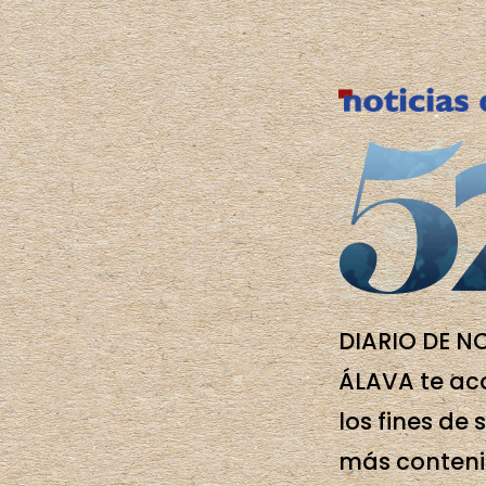
DIARIO DE N
ÁLAVA te a
los fines d
más conten