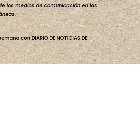
 de los medios de comunicación en las
áneas.
e semana con DIARIO DE NOTICIAS DE