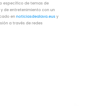
o específico de temas de
y de entretenimiento con un
acado en
noticiasdealava.eus
y
sión a través de redes