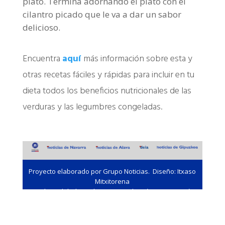
plato. Termina adornando el plato con el
cilantro picado que le va a dar un sabor
delicioso.
Encuentra
aquí
más información sobre esta y
otras recetas fáciles y rápidas para incluir en tu
dieta todos los beneficios nutricionales de las
verduras y las legumbres congeladas.
Proyecto elaborado por Grupo Noticias.
Diseño: Itxaso
Mitxitorena
Queda prohibida cualquier reproducción, uso o cesión.