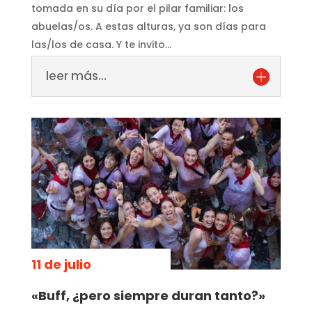
tomada en su día por el pilar familiar: los
abuelas/os. A estas alturas, ya son días para
las/los de casa. Y te invito…
leer más...
11 de julio
«Buff, ¿pero siempre duran tanto?»