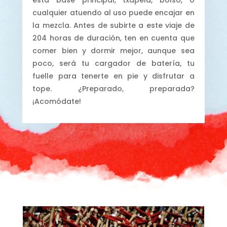
esta base principal, txapela, bolso, o
cualquier atuendo al uso puede encajar en
la mezcla. Antes de subirte a este viaje de
204 horas de duración, ten en cuenta que
comer bien y dormir mejor, aunque sea
poco, será tu cargador de batería, tu
fuelle para tenerte en pie y disfrutar a
tope. ¿Preparado, preparada?
¡Acomódate!