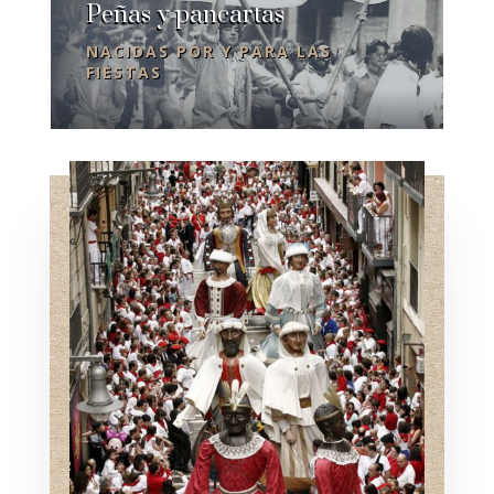
Peñas y pancartas
NACIDAS POR Y PARA LAS
FIESTAS