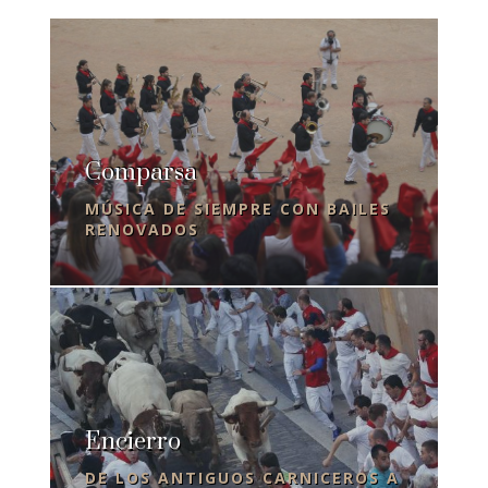
Comparsa
MÚSICA DE SIEMPRE CON BAILES
RENOVADOS
Encierro
DE LOS ANTIGUOS CARNICEROS A