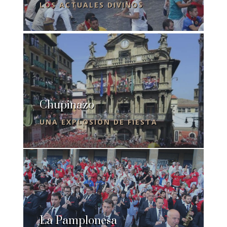
LOS ACTUALES DIVINOS
Chupinazo
UNA EXPLOSIÓN DE FIESTA
La Pamplonesa