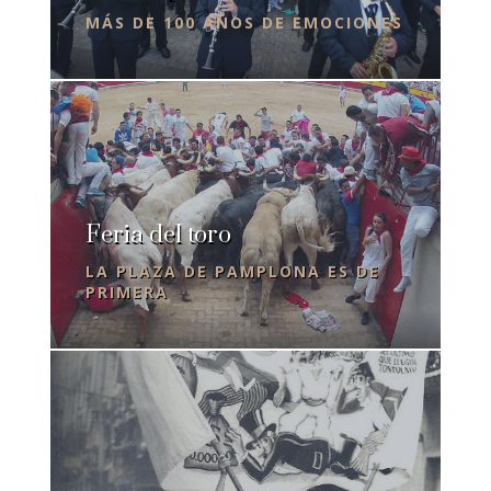
MÁS DE 100 AÑOS DE EMOCIONES
Feria del toro
LA PLAZA DE PAMPLONA ES DE
PRIMERA