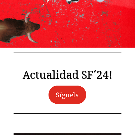
Actualidad SF´24!
Síguela