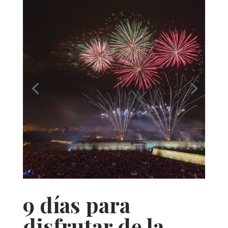
9 días para
disfrutar de la