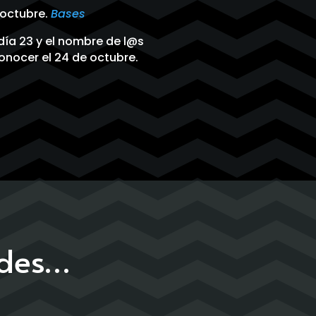
e octubre.
Bases
l día 23 y el nombre de l@s
nocer el 24 de octubre.
ades…