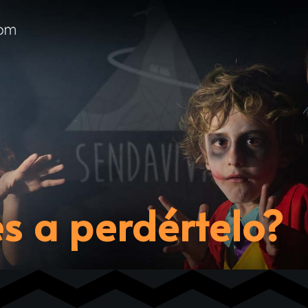
es a perdértelo?