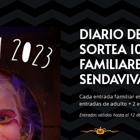
DIARIO D
SORTEA
1
FAMILIAR
SENDAVIV
Cada entrada familiar 
entradas de adulto + 2 e
Entradas válidas hasta el 12 