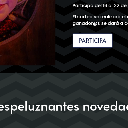
Participa del 16 al 22 d
El sorteo se realizará e
ganador@s se dará a co
PARTICIPA
espeluznantes noved