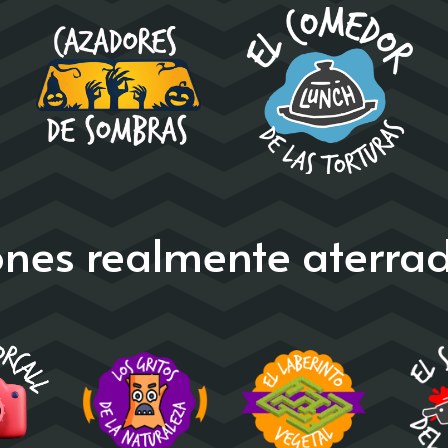
cones realmente aterra