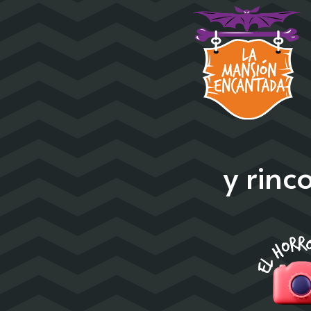
y rin