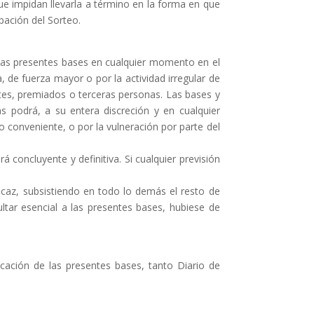
e impidan llevarla
a término en la forma en que
pación del Sorteo.
 las presentes bases en cualquier momento
en el
a, de fuerza mayor o por la actividad irregular de
ntes, premiados o terceras personas. Las bases y
as
podrá, a su entera discreción y en cualquier
o conveniente, o por la vulneración por parte del
rá concluyente y definitiva.
Si cualquier previsión
icaz, subsistiendo en todo lo demás el resto de
ultar esencial a las presentes bases, hubiese de
licación de las presentes bases, tanto
Diario de