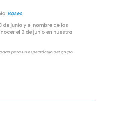
nio.
Bases
 8 de junio y el nombre de los
ocer el 9 de junio en nuestra
radas para un espectáculo del grupo