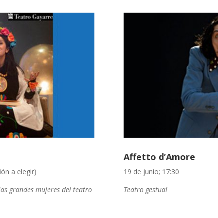
Affetto d’Amore
ión a elegir)
19 de junio; 17:30
 las grandes mujeres del teatro
Teatro gestual