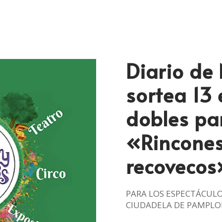
Diario de 
sortea 13
dobles par
«Rincones
recovecos
PARA LOS ESPECTÁCULOS
CIUDADELA DE PAMPL