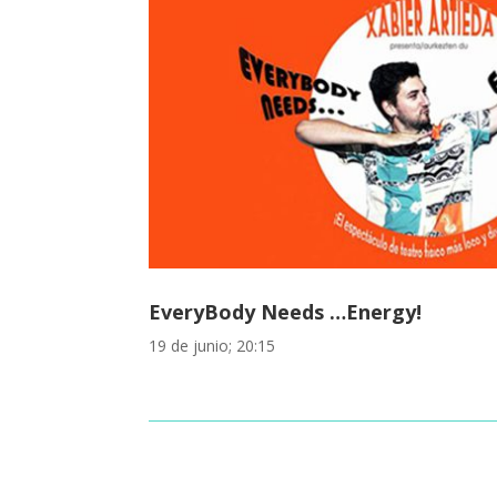
EveryBody Needs …Energy!
19 de junio; 20:15