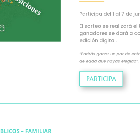
Participa del 1 al 7 de ju
El sorteo se realizará el
ganadores se dará a con
edición digital.
“Podrás ganar un par de ent
de edad que hayas elegido”.
PARTICIPA
BLICOS – FAMILIAR