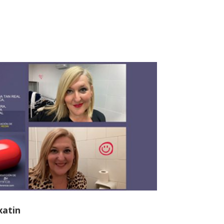
xatin