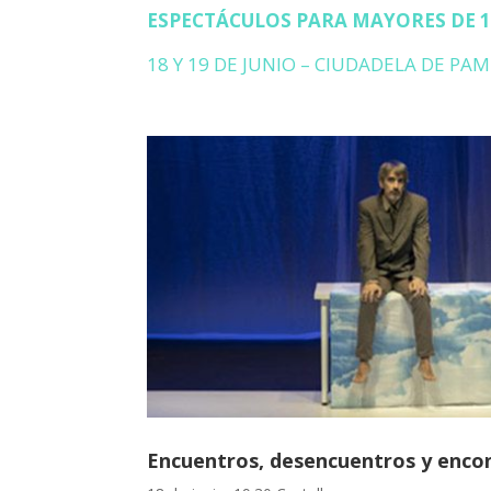
ESPECTÁCULOS PARA MAYORES DE 
18 Y 19 DE JUNIO – CIUDADELA DE P
Encuentros, desencuentros y enco