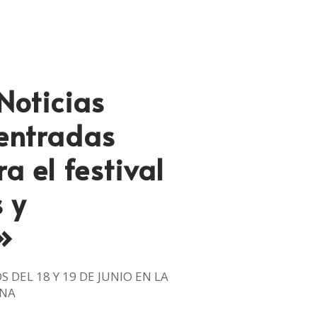
Noticias
 entradas
a el festival
 y
»
 DEL 18 Y 19 DE JUNIO EN LA
ONA