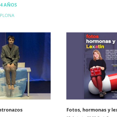
14 AÑOS
AMPLONA
ntronazos
Fotos, hormonas y le