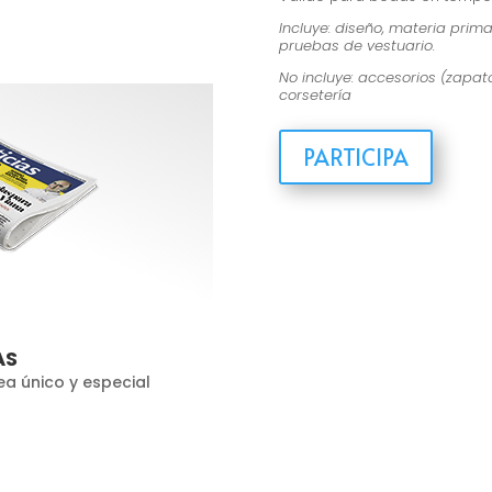
Incluye: diseño, materia prima 
pruebas de vestuario.
No incluye: accesorios (zapatos
corsetería
PARTICIPA
AS
ea único y especial