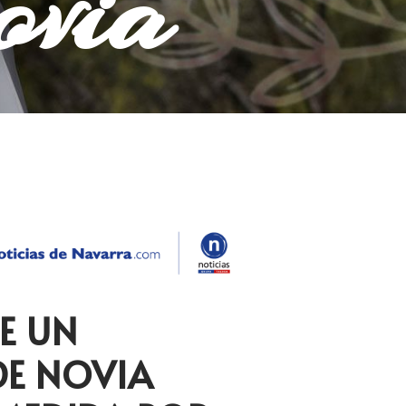
ovia
E UN
DE NOVIA