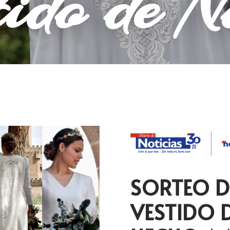
tido de N
SORTEO D
VESTIDO 