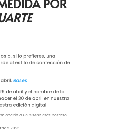
MEDIDA POR
UARTE
os o, si lo prefieres, una
rde al estilo de confección de
abril.
Bases
 29 de abril y el nombre de la
cer el 30 de abril en nuestra
stra edición digital.
con opción a un diseño más costoso
rada 2025.