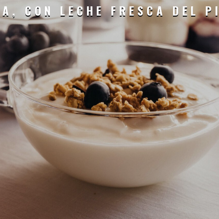
A, CON LECHE FRESCA DEL P