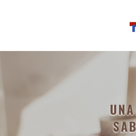
UNA
SAB