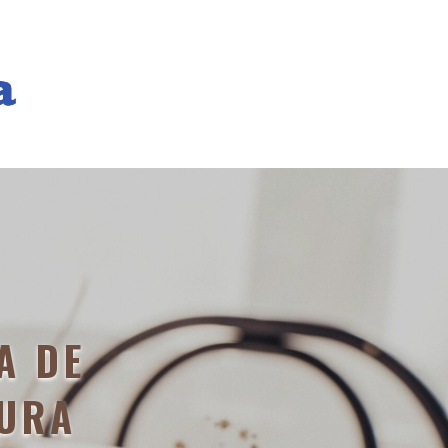
A DE
CURA