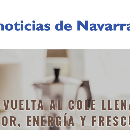
 VUELTA AL COLE LLEN
OR, ENERGÍA Y FRES