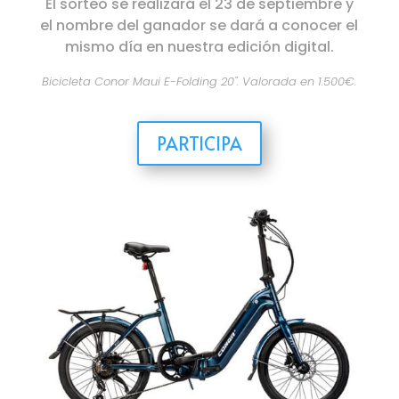
El sorteo se realizará el 23 de septiembre y
el nombre del ganador se dará a conocer el
mismo día en nuestra edición digital.
Bicicleta Conor Maui E-Folding 20". Valorada en 1.500€.
PARTICIPA