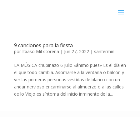
9 canciones para la fiesta
por
Itxaso Mitxitorena
|
Jun 27, 2022
|
sanfermin
LA MÚSICA chupinazo 6 julio «ánimo pues» Es el día en
el que todo cambia. Asomarse a la ventana o balcón y
ver las primeras personas vestidas de blanco con un
andar nervioso encaminarse al almuerzo o a las calles
de lo Viejo es síntoma del inicio inminente de la...